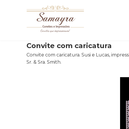
Convite com caricatura
Convite com caricatura. Susi e Lucas, impres
Sr. & Sra. Smith.