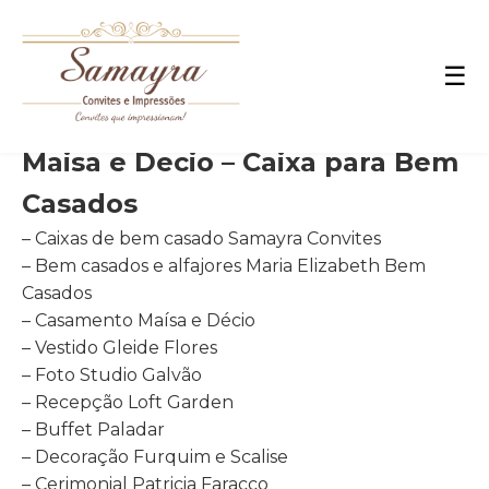
☰
Maisa e Decio – Caixa para Bem
Casados
– Caixas de bem casado Samayra Convites
– Bem casados e alfajores Maria Elizabeth Bem
Casados
– Casamento Maísa e Décio
– Vestido Gleide Flores
– Foto Studio Galvão
– Recepção Loft Garden
– Buffet Paladar
– Decoração Furquim e Scalise
– Cerimonial Patricia Faracco